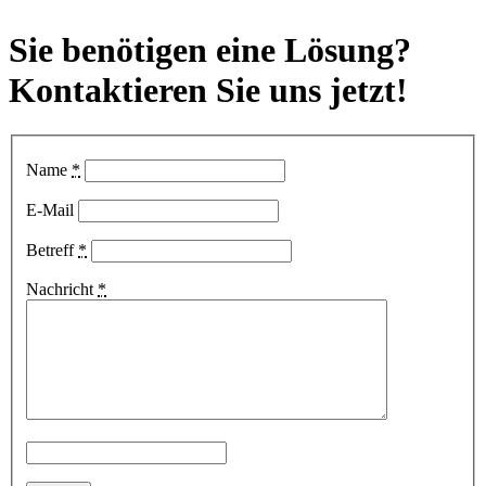
Sie benötigen eine
Lösung?
Kontaktieren Sie uns
jetzt!
Name
*
E-Mail
Betreff
*
Nachricht
*