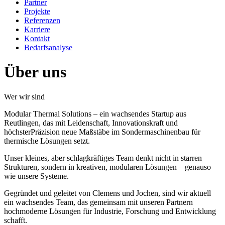
Partner
Projekte
Referenzen
Karriere
Kontakt
Bedarfsanalyse
Über uns
Wer wir sind
Modular Thermal Solutions – ein wachsendes Startup aus
Reutlingen, das mit Leidenschaft, Innovationskraft und
höchsterPräzision neue Maßstäbe im Sondermaschinenbau für
thermische Lösungen setzt.
Unser kleines, aber schlagkräftiges Team denkt nicht in starren
Strukturen, sondern in kreativen, modularen Lösungen – genauso
wie unsere Systeme.
Gegründet und geleitet von Clemens und Jochen, sind wir aktuell
ein wachsendes Team, das gemeinsam mit unseren Partnern
hochmoderne Lösungen für Industrie, Forschung und Entwicklung
schafft.