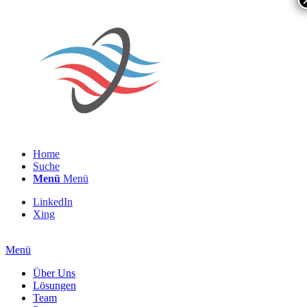
Home
Suche
Menü
Menü
LinkedIn
Xing
Menü
Über Uns
Lösungen
Team